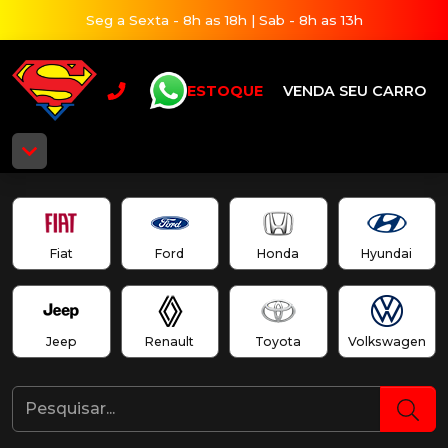
Seg a Sexta - 8h as 18h | Sab - 8h as 13h
ESTOQUE
VENDA SEU CARRO
Fiat
Ford
Honda
Hyundai
Jeep
Renault
Toyota
Volkswagen