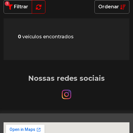
1
Filtrar
Ordenar
0
veículos encontrados
Nossas redes sociais