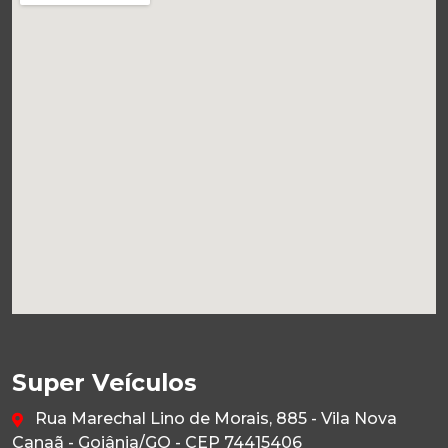
Super Veículos
Rua Marechal Lino de Morais, 885 - Vila Nova
Canaã - Goiânia/GO - CEP 74415406