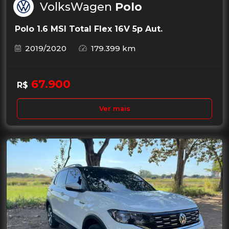
VolksWagen
Polo
Polo 1.6 MSI Total Flex 16V 5p Aut.
2019/2020
179.399 km
67.900
R$
Ver mais