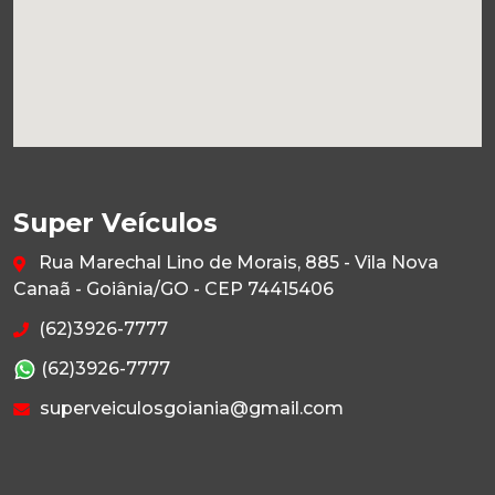
Super Veículos
Rua Marechal Lino de Morais, 885 - Vila Nova
Canaã - Goiânia/GO - CEP 74415406
(62)3926-7777
(62)3926-7777
superveiculosgoiania@gmail.com