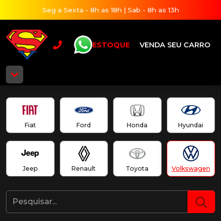
Seg a Sexta - 8h as 18h | Sab - 8h as 13h
ESTOQUE
VENDA SEU CARRO
Fiat
Ford
Honda
Hyundai
Jeep
Renault
Toyota
Volkswagen