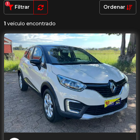
1
Filtrar
Ordenar
1
veículo encontrado