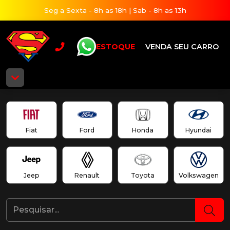
Seg a Sexta - 8h as 18h | Sab - 8h as 13h
ESTOQUE
VENDA SEU CARRO
Fiat
Ford
Honda
Hyundai
Jeep
Renault
Toyota
Volkswagen