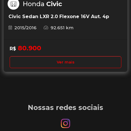
Honda
Civic
Civic Sedan LXR 2.0 Flexone 16V Aut. 4p
2015/2016
92.651 km
80.900
R$
Ver mais
Nossas redes sociais