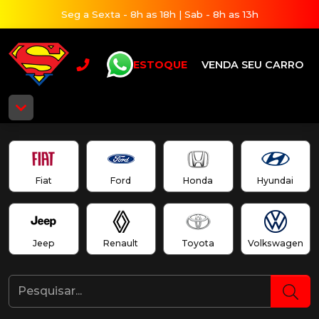
Seg a Sexta - 8h as 18h | Sab - 8h as 13h
ESTOQUE
VENDA SEU CARRO
Fiat
Ford
Honda
Hyundai
Jeep
Renault
Toyota
Volkswagen