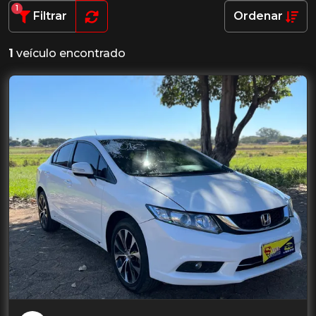
1
Filtrar
Ordenar
1
veículo encontrado